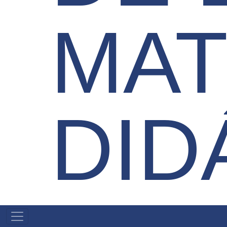
MAT
DID
MAIN
NAVIGATION