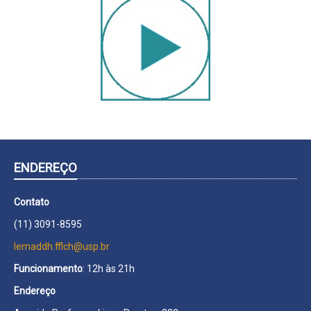
ENDEREÇO
Contato
(11) 3091-8595
lemaddh.fflch@usp.br
Funcionamento
: 12h às 21h
Endereço