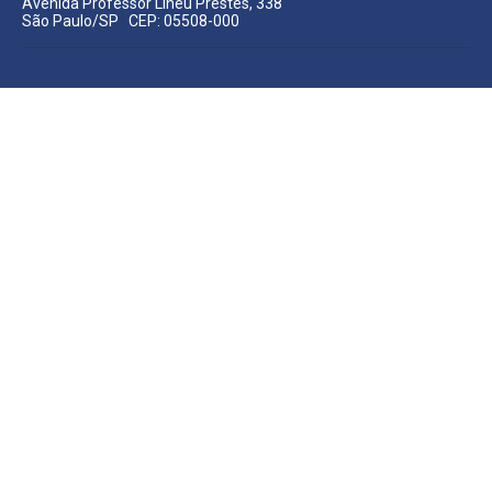
Avenida Professor Lineu Prestes, 338
São Paulo/SP CEP: 05508-000