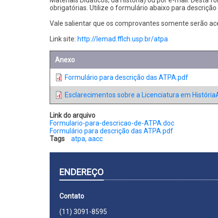
obrigatórias. Utilize o formulário abaixo para descriçã
Vale salientar que os comprovantes somente serão acei
Link site:
http://lemad.fflch.usp.br/atpa
Anexo
Formulário para descrição das ATPA.pdf
Esclarecimentos sobre a Licenciatura em Históri
Link do arquivo
Formulario-para-descricao-de-ATPA.doc
Formulário para descrição das ATPA.pdf
Tags
atpa, aacc
ENDEREÇO
Contato
(11) 3091-8595