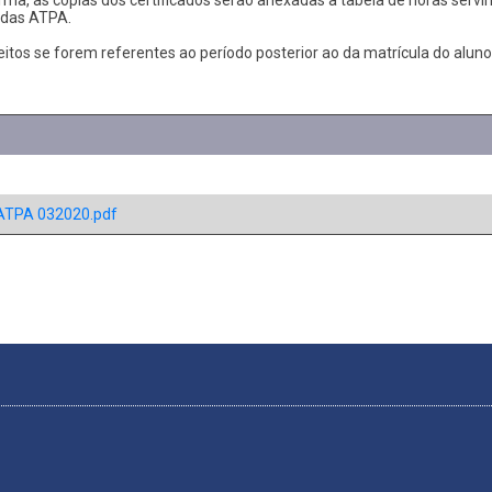
o das ATPA.
tos se forem referentes ao período posterior ao da matrícula do aluno
aATPA 032020.pdf