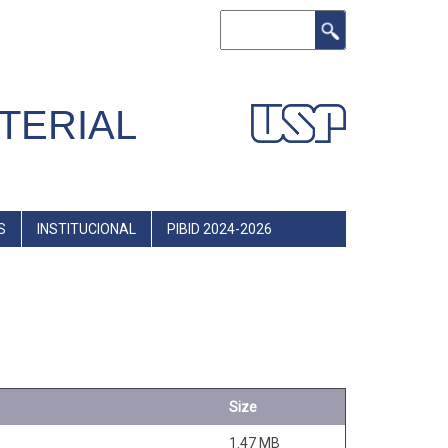
Buscar
TERIAL
S
INSTITUCIONAL
PIBID 2024-2026
Size
1.47 MB