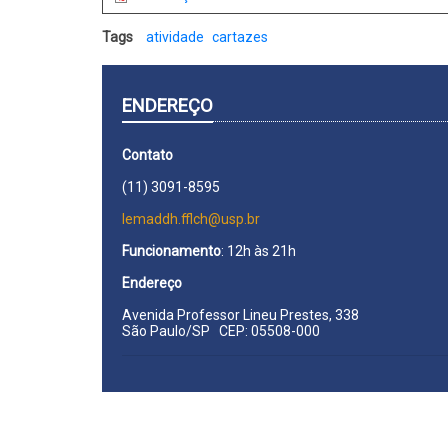
Tags
atividade
cartazes
ENDEREÇO
Contato
(11) 3091-8595
lemaddh.fflch@usp.br
Funcionamento
: 12h às 21h
Endereço
Avenida Professor Lineu Prestes, 338
São Paulo/SP CEP: 05508-000