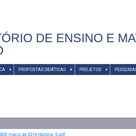
ÓRIO DE ENSINO E MA
O
ICA
PROPOSTAS DIDÁTICAS
PROJETOS
PESQUISA
ID março de 2016 História_0.pdf