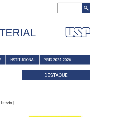
Buscar
TERIAL
S
INSTITUCIONAL
PIBID 2024-2026
DESTAQUE
istória |