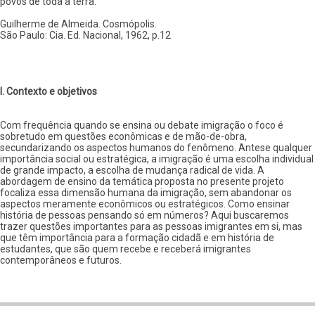
povos de toda a terra.”
Guilherme de Almeida. Cosmópolis.
São Paulo: Cia. Ed. Nacional, 1962, p.12
I. Contexto e objetivos
Com frequência quando se ensina ou debate imigração o foco é
sobretudo em questões econômicas e de mão-de-obra,
secundarizando os aspectos humanos do fenômeno. Antese qualquer
importância social ou estratégica, a imigração é uma escolha individual
de grande impacto, a escolha de mudança radical de vida. A
abordagem de ensino da temática proposta no presente projeto
focaliza essa dimensão humana da imigração, sem abandonar os
aspectos meramente econômicos ou estratégicos. Como ensinar
história de pessoas pensando só em números? Aqui buscaremos
trazer questões importantes para as pessoas imigrantes em si, mas
que têm importância para a formação cidadã e em história de
estudantes, que são quem recebe e receberá imigrantes
contemporâneos e futuros.