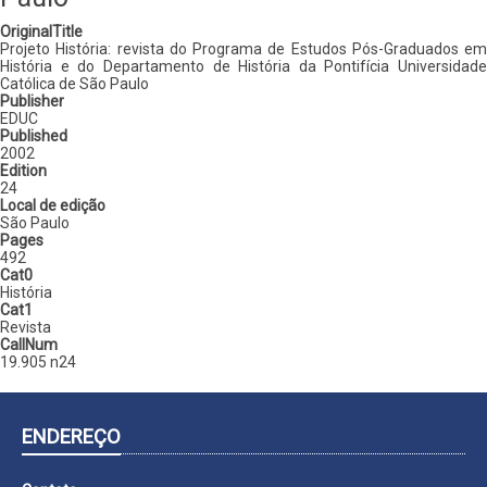
OriginalTitle
Projeto História: revista do Programa de Estudos Pós-Graduados em
História e do Departamento de História da Pontifícia Universidade
Católica de São Paulo
Publisher
EDUC
Published
2002
Edition
24
Local de edição
São Paulo
Pages
492
Cat0
História
Cat1
Revista
CallNum
19.905 n24
ENDEREÇO