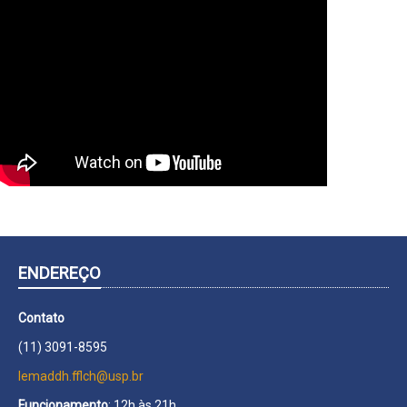
ENDEREÇO
Contato
(11) 3091-8595
lemaddh.fflch@usp.br
Funcionamento
: 12h às 21h