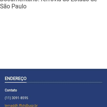
São Paulo
ENDEREÇO
Contato
(11) 3091-8595
lemaddh.fflch@usp.br