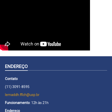
ENDEREÇO
Contato
(11) 3091-8595
lemaddh.fflch@usp.br
Funcionamento
: 12h às 21h
Endereço