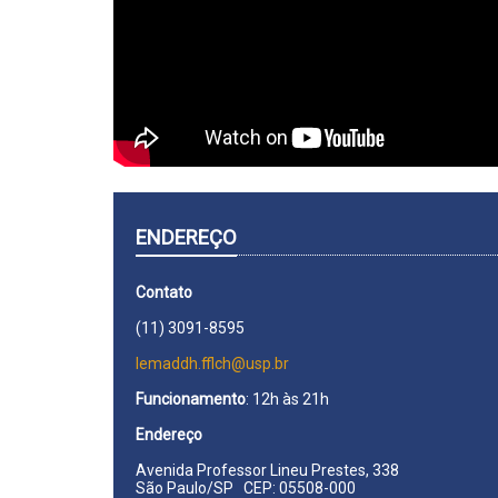
ENDEREÇO
Contato
(11) 3091-8595
lemaddh.fflch@usp.br
Funcionamento
: 12h às 21h
Endereço
Avenida Professor Lineu Prestes, 338
São Paulo/SP CEP: 05508-000