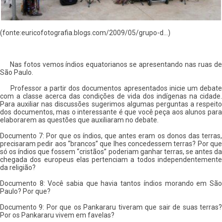
(fonte:euricofotografia.blogs.com/2009/05/grupo-d...)
Nas fotos vemos índios equatorianos se apresentando nas ruas de
São Paulo.
Professor a partir dos documentos apresentados inicie um debate
com a classe acerca das condições de vida dos indígenas na cidade.
Para auxiliar nas discussões sugerimos algumas perguntas a respeito
dos documentos, mas o interessante é que você peça aos alunos para
elaborarem as questões que auxiliaram no debate.
Documento 7: Por que os índios, que antes eram os donos das terras,
precisaram pedir aos “brancos” que lhes concedessem terras? Por que
só os índios que fossem “cristãos” poderiam ganhar terras, se antes da
chegada dos europeus elas pertenciam a todos independentemente
da religião?
Documento 8: Você sabia que havia tantos índios morando em São
Paulo? Por que?
Documento 9: Por que os Pankararu tiveram que sair de suas terras?
Por os Pankararu vivem em favelas?