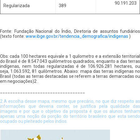
90.191.203
Regularizada
389
Fonte: Fundação Nacional do Índio, Diretoria de assuntos fundiários
(texto fonte:
www.ibge.gov.br/tendencia_demografica/indigenas
)
Obs: cada 100 hectares equivale a 1 quilometro e a extensão territorial
do Brasil é de 8.547.043 quilômetros quadrados, enquanto a das terras
indígenas, nem todas regularizadas é de 106.926.281 hectares, ou
seja, 1.063.592, 81 quilômetros. Abaixo: mapa das terras indígenas no
Brasil (todas as terras destacadas se referem a terras demarcadas ou
em negociações)2 .
__________________________________
2 A escolha desse mapa, mesmo que precário, no que diz respeito as
informações que deveria conter, se justifica pela qualidade das
imagens e por que o objetivo da proposta é que os alunos tenham
apenas uma noção da porção do território brasileiro que esta sendo
ocupado ou pleiteado pelos índios.