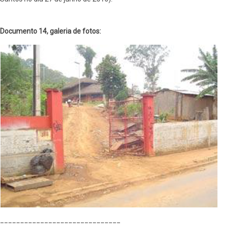
Documento 14, galeria de fotos:
______________________________