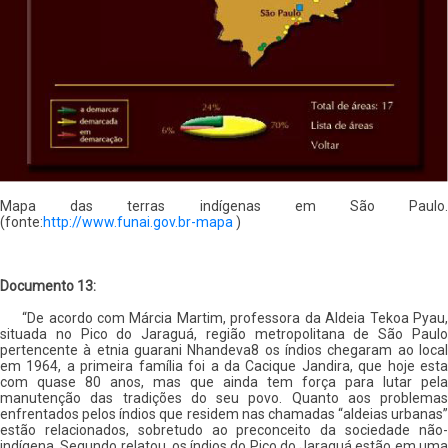
Mapa das terras indígenas em São Paulo.
(fonte:
http://www.funai.gov.br-mapa
)
Documento 13:
“De acordo com Márcia Martim, professora da Aldeia Tekoa Pyau,
situada no Pico do Jaraguá, região metropolitana de São Paulo
pertencente à etnia guarani Nhandeva8 os índios chegaram ao local
em 1964, a primeira família foi a da Cacique Jandira, que hoje esta
com quase 80 anos, mas que ainda tem força para lutar pela
manutenção das tradições do seu povo. Quanto aos problemas
enfrentados pelos índios que residem nas chamadas “aldeias urbanas”
estão relacionados, sobretudo ao preconceito da sociedade não-
indígena. Segundo relatou, os índios do Pico do Jaraguá estão em uma