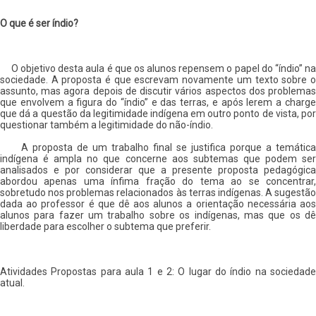
O que é ser índio?
O objetivo desta aula é que os alunos repensem o papel do “índio” na
sociedade. A proposta é que escrevam novamente um texto sobre o
assunto, mas agora depois de discutir vários aspectos dos problemas
que envolvem a figura do “índio” e das terras, e após lerem a charge
que dá a questão da legitimidade indígena em outro ponto de vista, por
questionar também a legitimidade do não-índio.
A proposta de um trabalho final se justifica porque a temática
indígena é ampla no que concerne aos subtemas que podem ser
analisados e por considerar que a presente proposta pedagógica
abordou apenas uma ínfima fração do tema ao se concentrar,
sobretudo nos problemas relacionados às terras indígenas. A sugestão
dada ao professor é que dê aos alunos a orientação necessária aos
alunos para fazer um trabalho sobre os indígenas, mas que os dê
liberdade para escolher o subtema que preferir.
Atividades Propostas para aula 1 e 2: O lugar do índio na sociedade
atual.