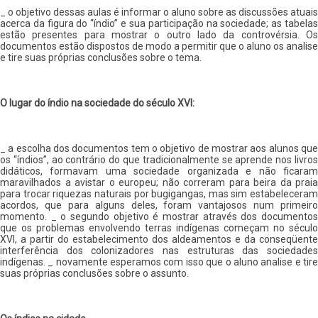
_ o objetivo dessas aulas é informar o aluno sobre as discussões atuais
acerca da figura do “índio” e sua participação na sociedade; as tabelas
estão presentes para mostrar o outro lado da controvérsia. Os
documentos estão dispostos de modo a permitir que o aluno os analise
e tire suas próprias conclusões sobre o tema.
O lugar do índio na sociedade do século XVI:
_ a escolha dos documentos tem o objetivo de mostrar aos alunos que
os “índios”, ao contrário do que tradicionalmente se aprende nos livros
didáticos, formavam uma sociedade organizada e não ficaram
maravilhados a avistar o europeu; não correram para beira da praia
para trocar riquezas naturais por bugigangas, mas sim estabeleceram
acordos, que para alguns deles, foram vantajosos num primeiro
momento. _ o segundo objetivo é mostrar através dos documentos
que os problemas envolvendo terras indígenas começam no século
XVI, a partir do estabelecimento dos aldeamentos e da conseqüente
interferência dos colonizadores nas estruturas das sociedades
indígenas. _ novamente esperamos com isso que o aluno analise e tire
suas próprias conclusões sobre o assunto.