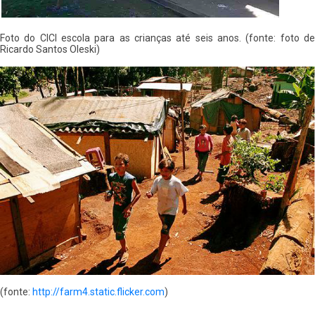
Foto do CICI escola para as crianças até seis anos. (fonte: foto de
Ricardo Santos Oleski)
(fonte:
http://farm4.static.flicker.com
)