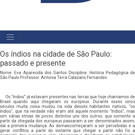
MAIN
NAVIGATION
Os índios na cidade de São Paulo:
passado e presente
Nome: Eva Aparecida dos Santos Disciplina: História Pedagógica de
São Paulo Professor: Antonia Terra Calazans Fernandes
Os “índios” já estavam presentes nas terras que hoje chamamos de
Brasil quando aqui chegaram os europeus. Durante esses cinco
séculos muita coisa mudou na vida desses habitantes nativos, “os
índios”, que na verdade não eram até aquele momento “índios”, mas
sim várias etnias de povos distintos uns dos outros, que somente a
partir da chegada dos europeus passaram a ser denominados assim;
daí a primeira mudança. As demais
começaram a ser percebidas e a
gerar conflitos a partir do instante que chegar e partir não foi a