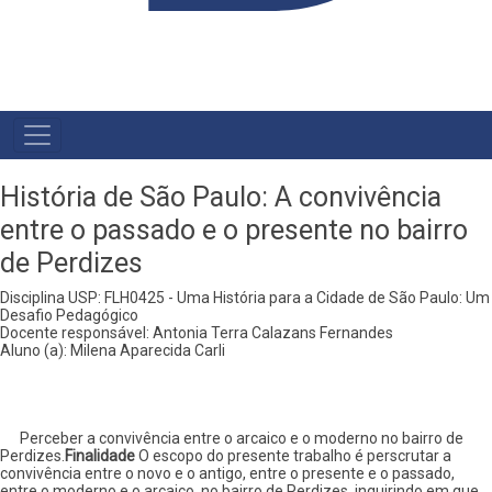
MAIN
NAVIGATION
História de São Paulo: A convivência
entre o passado e o presente no bairro
de Perdizes
Disciplina USP: FLH0425 - Uma História para a Cidade de São Paulo: Um
Desafio Pedagógico
Docente responsável: Antonia Terra Calazans Fernandes
Aluno (a): Milena Aparecida Carli
Perceber a convivência entre o arcaico e o moderno no bairro de
Perdizes.
Finalidade
O escopo do presente trabalho é perscrutar a
convivência entre o novo e o antigo, entre o presente e o passado,
entre o moderno e o arcaico, no bairro de Perdizes, inquirindo em que