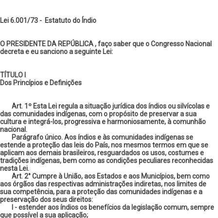
Lei 6.001/73 - Estatuto do Índio
O PRESIDENTE DA REPÚBLICA , faço saber que o Congresso Nacional
decreta e eu sanciono a seguinte Lei:
TÍTULO I
Dos Princípios e Definições
Art. 1º Esta Lei regula a situação jurídica dos índios ou silvícolas e
das comunidades indígenas, com o propósito de preservar a sua
cultura e integrá-los, progressiva e harmoniosamente, à comunhão
nacional.
Parágrafo único. Aos índios e às comunidades indígenas se
estende a proteção das leis do País, nos mesmos termos em que se
aplicam aos demais brasileiros, resguardados os usos, costumes e
tradições indígenas, bem como as condições peculiares reconhecidas
nesta Lei.
Art. 2° Cumpre à União, aos Estados e aos Municípios, bem como
aos órgãos das respectivas administrações indiretas, nos limites de
sua competência, para a proteção das comunidades indígenas e a
preservação dos seus direitos:
I - estender aos índios os benefícios da legislação comum, sempre
que possível a sua aplicação;