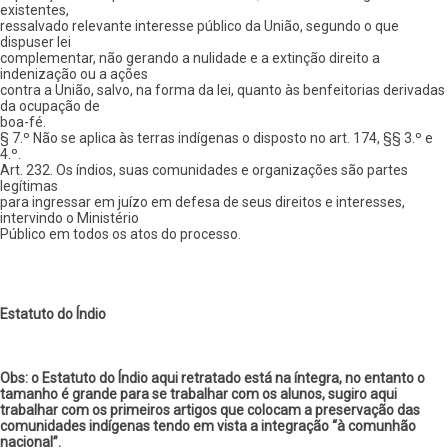
existentes,
ressalvado relevante interesse público da União, segundo o que
dispuser lei
complementar, não gerando a nulidade e a extinção direito a
indenização ou a ações
contra a União, salvo, na forma da lei, quanto às benfeitorias derivadas
da ocupação de
boa-fé.
§ 7.º Não se aplica às terras indígenas o disposto no art. 174, §§ 3.º e
4.º.
Art. 232. Os índios, suas comunidades e organizações são partes
legítimas
para ingressar em juízo em defesa de seus direitos e interesses,
intervindo o Ministério
Público em todos os atos do processo.
Estatuto do Índio
Obs: o Estatuto do Índio aqui retratado está na íntegra, no entanto o
tamanho é grande para se trabalhar com os alunos, sugiro aqui
trabalhar com os primeiros artigos que colocam a preservação das
comunidades indígenas tendo em vista a integração “à comunhão
nacional”.