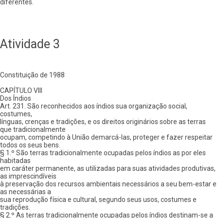
diferentes.
Atividade 3
Constituição de 1988
CAPÍTULO VIII
Dos Índios
Art. 231. São reconhecidos aos índios sua organização social,
costumes,
línguas, crenças e tradições, e os direitos originários sobre as terras
que tradicionalmente
ocupam, competindo à União demarcá-las, proteger e fazer respeitar
todos os seus bens.
§ 1.º São terras tradicionalmente ocupadas pelos índios as por eles
habitadas
em caráter permanente, as utilizadas para suas atividades produtivas,
as imprescindíveis
à preservação dos recursos ambientais necessários a seu bem-estar e
as necessárias a
sua reprodução física e cultural, segundo seus usos, costumes e
tradições.
§ 2.º As terras tradicionalmente ocupadas pelos índios destinam-se a