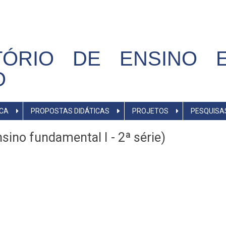
TÓRIO DE ENSINO E
O
ICA
PROPOSTAS DIDÁTICAS
PROJETOS
PESQUISA
sino fundamental I - 2ª série)