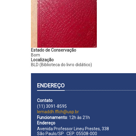
Estado de Conservação
Bom
Localização
BLD (Biblioteca do livro didático)
ENDEREÇO
Contato
(11) 3091-8595
lemaddh.fflch@usp.br
Funcionamento
: 12h às 21h
Endereço
Avenida Professor Lineu Prestes, 338
São Paulo/SP CEP: 05508-000