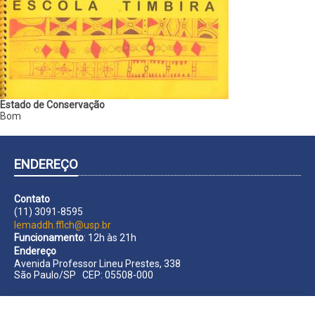
Estado de Conservação
Bom
ENDEREÇO
Contato
(11) 3091-8595
lemaddh.fflch@usp.br
Funcionamento
: 12h às 21h
Endereço
Avenida Professor Lineu Prestes, 338
São Paulo/SP CEP: 05508-000