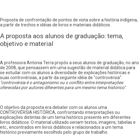
Proposta de confrontação de pontos de vista sobre a história indígena,
a partir de trechos e idéias de livros e materiais didáticos.
A proposta aos alunos de graduação: tema,
objetivo e material
A professora Antonia Terra propôs a seus alunos de graduação, no ano
de 2008, que pensassem em uma sugestão de material didática para
se estudar com os alunos a diversidade de explicações históricas e
suas controvérsias, a partir da seguinte idéia de "controvérsia":
"controvérsia é o antagonismo ou o conflito entre interpretações
oferecidas por autores diferentes para um mesmo tema histórico"
.
O objetivo da proposta era debater com os alunos uma
CONTROVÉRSIA HISTÓRICA, confrontando interpretações ou
explicações distintas de um tema histórico presente em diferentes
livros didáticos. O material utilizado seriam textos, imagens, tabelas e
etc., encontrados em livros didáticos e relacionados a um tema
histórico previamente escolhido pelo grupo de trabalho.