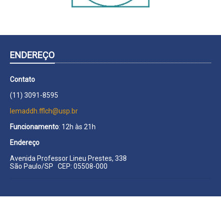
ENDEREÇO
Contato
(11) 3091-8595
lemaddh.fflch@usp.br
Funcionamento
: 12h às 21h
Endereço
Avenida Professor Lineu Prestes, 338
São Paulo/SP CEP: 05508-000