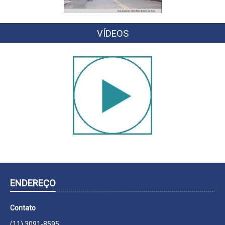
VÍDEOS
ENDEREÇO
Contato
(11) 3091-8595