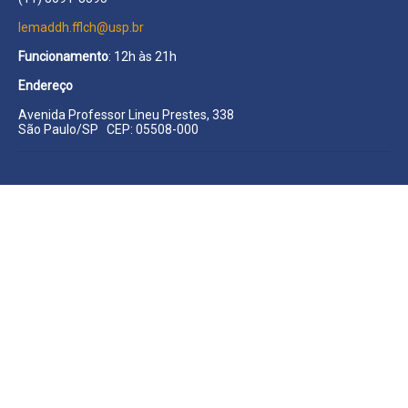
lemaddh.fflch@usp.br
Funcionamento
: 12h às 21h
Endereço
Avenida Professor Lineu Prestes, 338
São Paulo/SP CEP: 05508-000