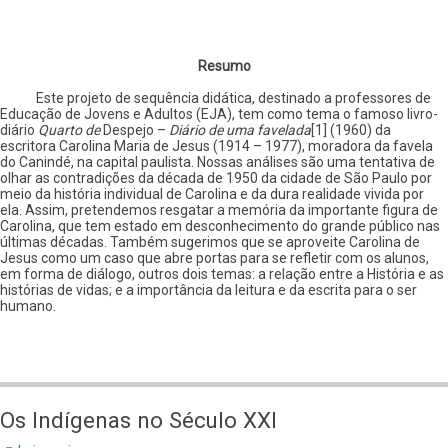
Resumo
Este projeto de sequência didática, destinado a professores de
Educação de Jovens e Adultos (EJA), tem como tema o famoso livro-
diário
Quarto de
Despejo –
Diário de uma favelada
[1] (1960) da
escritora Carolina Maria de Jesus (1914 – 1977), moradora da favela
do Canindé, na capital paulista. Nossas análises são uma tentativa de
olhar as contradições da década de 1950 da cidade de São Paulo por
meio da história individual de Carolina e da dura realidade vivida por
ela. Assim, pretendemos resgatar a memória da importante figura de
Carolina, que tem estado em desconhecimento do grande público nas
últimas décadas. Também sugerimos que se aproveite Carolina de
Jesus como um caso que abre portas para se refletir com os alunos,
em forma de diálogo, outros dois temas: a relação entre a História e as
histórias de vidas; e a importância da leitura e da escrita para o ser
humano.
Os Indígenas no Século XXI