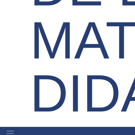
MAT
DID
MAIN